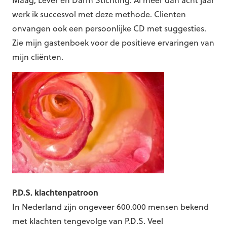
Maag, Lever en Darm Stichting. Al meer dan acht jaar
werk ik succesvol met deze methode. Clienten
onvangen ook een persoonlijke CD met suggesties.
Zie mijn gastenboek voor de positieve ervaringen van
mijn cliënten.
P.D.S. klachtenpatroon
In Nederland zijn ongeveer 600.000 mensen bekend
met klachten tengevolge van P.D.S. Veel