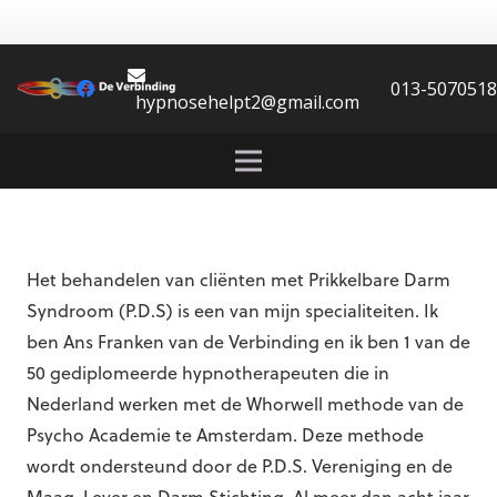
contactformulier
013-507051
hypnosehelpt2@gmail.com
Het behandelen van cliënten met Prikkelbare Darm
Syndroom (P.D.S) is een van mijn specialiteiten. Ik
ben Ans Franken van de Verbinding en ik ben 1 van de
50 gediplomeerde hypnotherapeuten die in
Nederland werken met de Whorwell methode van de
Psycho Academie te Amsterdam. Deze methode
wordt ondersteund door de P.D.S. Vereniging en de