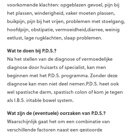
voorkomende klachten: opgeblazen gevoel, pijn bij
het plassen, winderigheid, vaker moeten plassen,
buikpijn, pijn bij het vrijen, problemen met stoelgang,
hoofdpijn, obstipatie, vermoeidheid,diarree, weinig
eetlust, lage rugklachten, slaap problemen.
Wat te doen bij P.D.S.?
Na het stellen van de diagnose of vermoedelijke
diagnose door huisarts of specialist, kan men
beginnen met het P.D.S. programma. Zonder deze
diagnose kan men niet deel nemen.P.D.S. heet ook
wel spastische darm, spastisch colon of kom je tegen
als I.B.S. iritable bowel system.
Wat zijn de (eventuele) oorzaken van P.D.S.?
Waarschijnlijk gaat het om een combinatie van
verschillende factoren naast een gestoorde