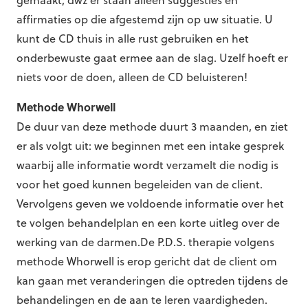
gemaakt, dwz er staan alleen suggesties en
affirmaties op die afgestemd zijn op uw situatie. U
kunt de CD thuis in alle rust gebruiken en het
onderbewuste gaat ermee aan de slag. Uzelf hoeft er
niets voor de doen, alleen de CD beluisteren!
Methode Whorwell
De duur van deze methode duurt 3 maanden, en ziet
er als volgt uit: we beginnen met een intake gesprek
waarbij alle informatie wordt verzamelt die nodig is
voor het goed kunnen begeleiden van de client.
Vervolgens geven we voldoende informatie over het
te volgen behandelplan en een korte uitleg over de
werking van de darmen.De P.D.S. therapie volgens
methode Whorwell is erop gericht dat de client om
kan gaan met veranderingen die optreden tijdens de
behandelingen en de aan te leren vaardigheden.