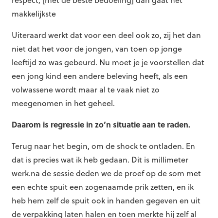
respect, [met de beste bedoeling] dan gaat het
makkelijkste
Uiteraard werkt dat voor een deel ook zo, zij het dan
niet dat het voor de jongen, van toen op jonge
leeftijd zo was gebeurd. Nu moet je je voorstellen dat
een jong kind een andere beleving heeft, als een
volwassene wordt maar al te vaak niet zo
meegenomen in het geheel.
Daarom is regressie in zo’n situatie aan te raden.
Terug naar het begin, om de shock te ontladen. En
dat is precies wat ik heb gedaan. Dit is millimeter
werk.na de sessie deden we de proef op de som met
een echte spuit een zogenaamde prik zetten, en ik
heb hem zelf de spuit ook in handen gegeven en uit
de verpakking laten halen en toen merkte hij zelf al