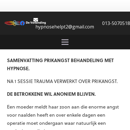
013-507051
hypnosehelpt2@gmail.com
SAMENVATTING PRIKANGST BEHANDELING MET
HYPNOSE.
NA 1 SESSIE TRAUMA VERWERKT OVER PRIKANGST.
DE BETROKKENE WIL ANONIEM BLIJVEN.
Een moeder meldt haar zoon aan die enorme angst
voor naalden heeft en over enkele dagen een
operatie moet ondergaan waar natuurlijk een