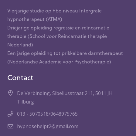
Vierjarige studie op hbo niveau Intergrale
hypnotherapeut (ATMA)
Driejarige opleiding regressie en reïncarnatie
therapie (School voor Reincarnatie therapie
Nederland)
Een jarige opleiding tot prikkelbare darmtherapeut
(Nederlandse Academie voor Psychotherapie)
Contact
De Verbinding, Sibeliusstraat 211, 5011 JH
Tilburg
013 - 5070518/0648975765
hypnosehelpt2@gmail.com