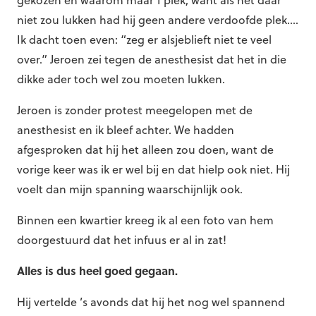
gekozen en waarom maar 1 plek, want als het daar
niet zou lukken had hij geen andere verdoofde plek….
Ik dacht toen even: “zeg er alsjeblieft niet te veel
over.” Jeroen zei tegen de anesthesist dat het in die
dikke ader toch wel zou moeten lukken.
Jeroen is zonder protest meegelopen met de
anesthesist en ik bleef achter. We hadden
afgesproken dat hij het alleen zou doen, want de
vorige keer was ik er wel bij en dat hielp ook niet. Hij
voelt dan mijn spanning waarschijnlijk ook.
Binnen een kwartier kreeg ik al een foto van hem
doorgestuurd dat het infuus er al in zat!
Alles is dus heel goed gegaan.
Hij vertelde ’s avonds dat hij het nog wel spannend