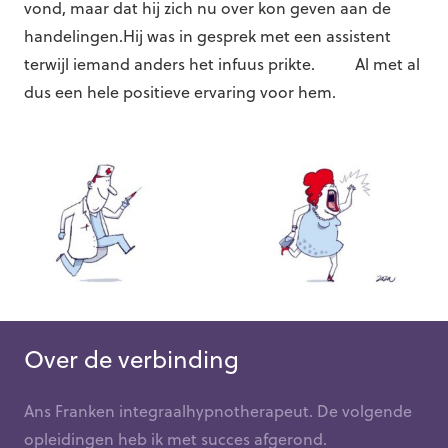
vond, maar dat hij zich nu over kon geven aan de
handelingen.Hij was in gesprek met een assistent
terwijl iemand anders het infuus prikte. Al met al
dus een hele positieve ervaring voor hem.
Over de verbinding
Ans Franken integraalhypnotherapeut. De volgende
opleidingen heb ik met succes afgerond.