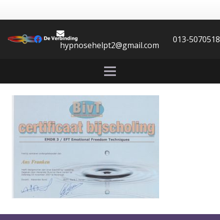
013-507051
hypnosehelpt2@gmail.com