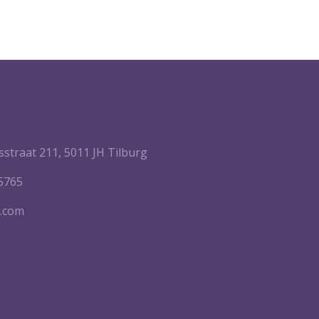
sstraat 211, 5011 JH Tilburg
5765
.com